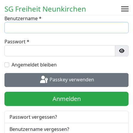
SG Freiheit Neunkirchen
Benutzername
*
Passwort
*
Pass
Angemeldet bleiben
Passkey verwenden
Anmelden
Passwort vergessen?
Benutzername vergessen?